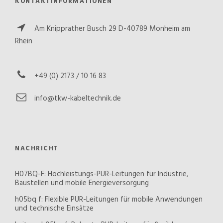
KONTAKTINFORMATIONEN
Am Knipprather Busch 29 D-40789 Monheim am
Rhein
+49 (0) 2173 / 10 16 83
info@tkw-kabeltechnik.de
NACHRICHT
H07BQ-F: Hochleistungs-PUR-Leitungen für Industrie,
Baustellen und mobile Energieversorgung
h05bq f: Flexible PUR-Leitungen für mobile Anwendungen
und technische Einsätze