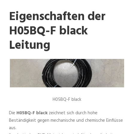
Eigenschaften der
H05BQ-F black
Leitung
H05BQ-F black
Die
H05BQ-F black
zeichnet sich durch hohe
Beständigkeit gegen mechanische und chemische Einflüsse
aus.