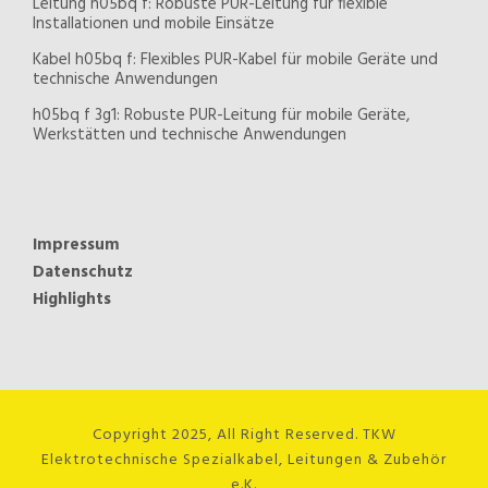
Leitung h05bq f: Robuste PUR-Leitung für flexible
Installationen und mobile Einsätze
Kabel h05bq f: Flexibles PUR-Kabel für mobile Geräte und
technische Anwendungen
h05bq f 3g1: Robuste PUR-Leitung für mobile Geräte,
Werkstätten und technische Anwendungen
Impressum
Datenschutz
Highlights
Copyright 2025, All Right Reserved. TKW
Elektrotechnische Spezialkabel, Leitungen & Zubehör
e.K.