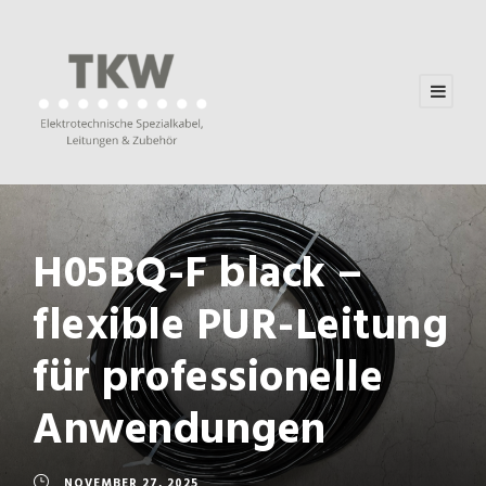
H05BQ-F black –
flexible PUR-Leitung
für professionelle
Anwendungen
NOVEMBER 27, 2025