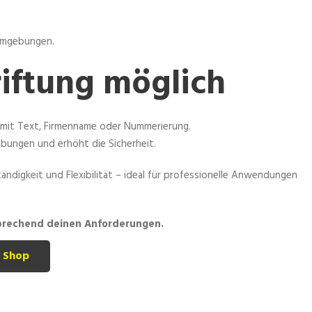
 Umgebungen.
riftung möglich
 mit Text, Firmenname oder Nummerierung.
ebungen und erhöht die Sicherheit.
ändigkeit und Flexibilität – ideal für professionelle Anwendungen
prechend deinen Anforderungen.
 Shop