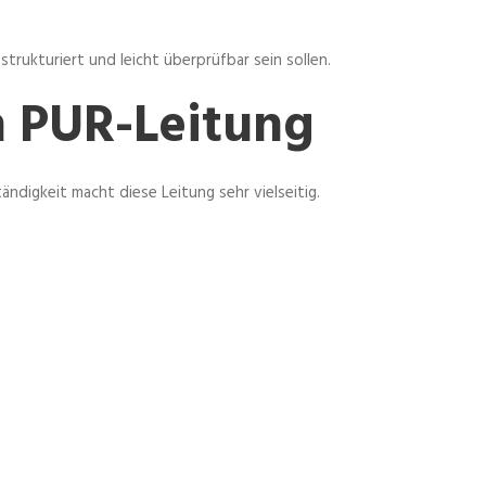
trukturiert und leicht überprüfbar sein sollen.
n PUR-Leitung
tändigkeit macht diese Leitung sehr vielseitig.