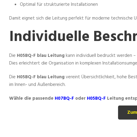
Optimal für strukturierte Installationen
Damit eignet sich die Leitung perfekt für moderne technische
Individuelle Besch
Die
H05BQ-F blau Leitung
kann individuell bedruckt werden –
Dies erleichtert die Organisation in komplexen Installationsumg
Die
H05BQ-F blau Leitung
vereint Übersichtlichkeit, hohe Best
im Innen- und Außenbereich.
Wähle die passende
H07BQ-F
oder
H05BQ-F
Leitung ents
Zum