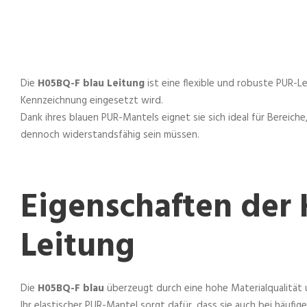
Die
H05BQ-F blau Leitung
ist eine flexible und robuste PUR-Le
Kennzeichnung eingesetzt wird.
Dank ihres blauen PUR-Mantels eignet sie sich ideal für Bereiche
dennoch widerstandsfähig sein müssen.
Eigenschaften der
Leitung
Die
H05BQ-F blau
überzeugt durch eine hohe Materialqualität 
Ihr elastischer PUR-Mantel sorgt dafür, dass sie auch bei häufig