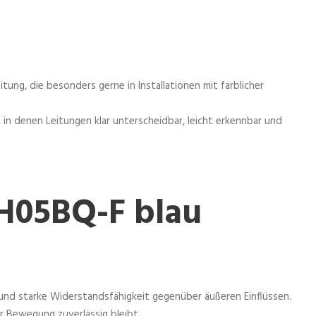
itung, die besonders gerne in Installationen mit farblicher
, in denen Leitungen klar unterscheidbar, leicht erkennbar und
 H05BQ-F blau
und starke Widerstandsfähigkeit gegenüber äußeren Einflüssen.
er Bewegung zuverlässig bleibt.