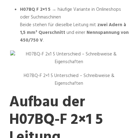
H07BQ F 2×1 5
→ häufige Variante in Onlineshops
oder Suchmaschinen
Beide stehen für dieselbe Leitung mit
zwei Adern à
1,5 mm² Querschnitt
und einer
Nennspannung von
450/750 V
.
H07BQ-F 2×1 5 Unterschied – Schreibweise &
Eigenschaften
Aufbau der
H07BQ-F 2×1 5
Leitung