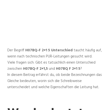
Eigenschaften
NOVEMBER 6, 2025
Der Begriff
H07BQ-F 2×1 5 Unterschied
taucht häufig auf,
wenn nach technischen PUR-Leitungen gesucht wird.
Viele fragen sich: Gibt es tatsächlich einen Unterschied
zwischen
H07BQ-F 2×1,5
und
H07BQ F 2×1 5
?
In diesem Beitrag erfährst du, ob beide Bezeichnungen das
Gleiche bedeuten, worin sich die Schreibweise
unterscheidet und welche Eigenschaften die Leitung hat.