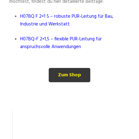
möchtest, findest du hier detaillierte Beiträge:
H07BQ F 2×1 5 – robuste PUR-Leitung für Bau,
Industrie und Werkstatt
H07BQ-F 2×1,5 – flexible PUR-Leitung für
anspruchsvolle Anwendungen
Zum Shop