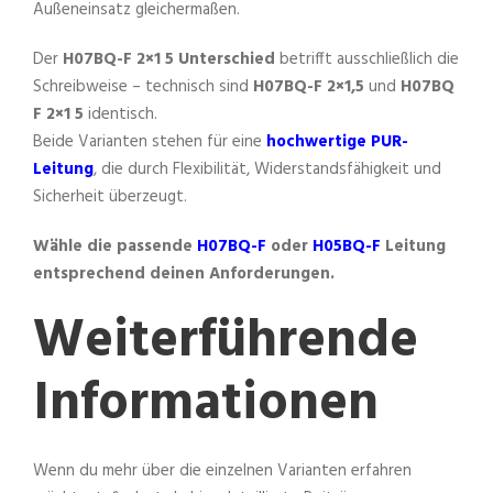
Außeneinsatz gleichermaßen.
Der
H07BQ-F 2×1 5 Unterschied
betrifft ausschließlich die
Schreibweise – technisch sind
H07BQ-F 2×1,5
und
H07BQ
F 2×1 5
identisch.
Beide Varianten stehen für eine
hochwertige PUR-
Leitung
, die durch Flexibilität, Widerstandsfähigkeit und
Sicherheit überzeugt.
Wähle die passende
H07BQ-F
oder
H05BQ-F
Leitung
entsprechend deinen Anforderungen.
Weiterführende
Informationen
Wenn du mehr über die einzelnen Varianten erfahren