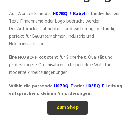
Auf Wunsch kann das
H07BQ-F Kabel
mit individuellem
Text, Firmenname oder Logo bedruckt werden.
Der Aufdruck ist abriebfest und witterungsbeständig –
perfekt für Bauunternehmen, Industrie und
Elektroinstallation.
Eine
H07BQ-F Rot
steht für Sicherheit, Qualität und
professionelle Organisation – die perfekte Wahl für
moderne Arbeitsumgebungen.
Wähle die passende
H07BQ-F
oder
H05BQ-F
Leitung
entsprechend deinen Anforderungen.
Zum Shop