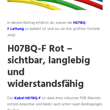
In diesem Beitrag erfährst du, warum die
H07BQ-
F
Leitung
so beliebt ist und wo sie ihre größten Vorteile
zeigt.
H07BQ-F Rot –
sichtbar, langlebig
und
widerstandsfähig
Das
Kabel
H07BQ-F
ist dank ihres robusten PUR-Mantels
extrem belastbar und bleibt auch unter rauen Bedingungen