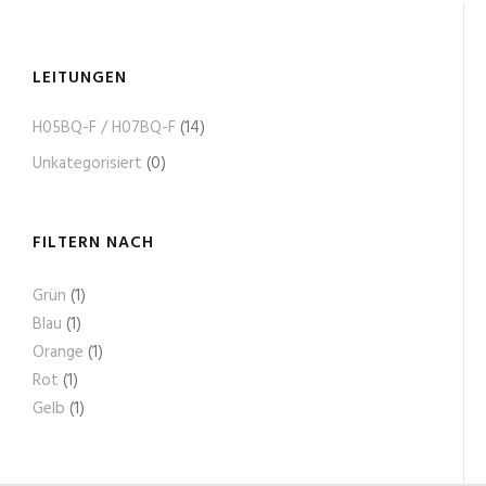
LEITUNGEN
H05BQ-F / H07BQ-F
(14)
Unkategorisiert
(0)
FILTERN NACH
Grün
(1)
Blau
(1)
Orange
(1)
Rot
(1)
Gelb
(1)