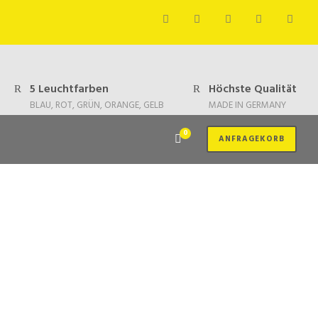
5 Leuchtfarben
Höchste Qualität
BLAU, ROT, GRÜN, ORANGE, GELB
MADE IN GERMANY
0
ANFRAGEKORB