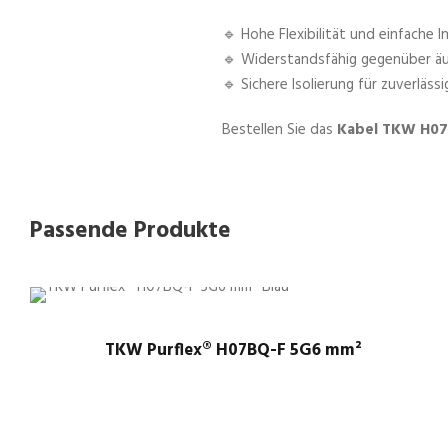
🔹 Hohe Flexibilität und einfache In
🔹 Widerstandsfähig gegenüber äu
🔹 Sichere Isolierung für zuverläss
Bestellen Sie das
Kabel TKW H07
Passende Produkte
TKW Purflex® H07BQ-F 5G6 mm²