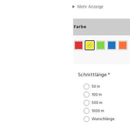
Mehr Anzeige
Farbe
Schnittlänge
*
50 m
100 m
500 m
1000 m
Wunschlänge