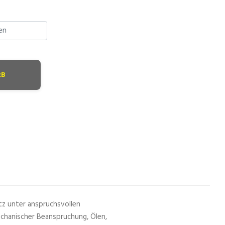
RB
atz unter anspruchsvollen
chanischer Beanspruchung, Ölen,